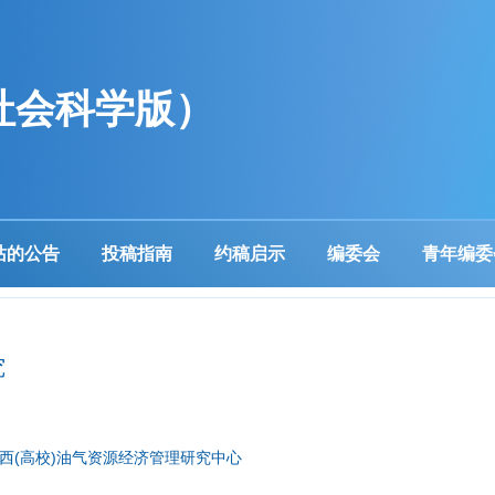
社会科学版）
站的公告
投稿指南
约稿启示
编委会
青年编委
究
陕西(高校)油气资源经济管理研究中心