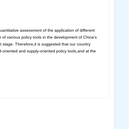
ntitative assessment of the application of different
n of various policy tools in the development of China's
t stage. Therefore,it is suggested that our country
-oriented and supply-oriented policy tools,and at the