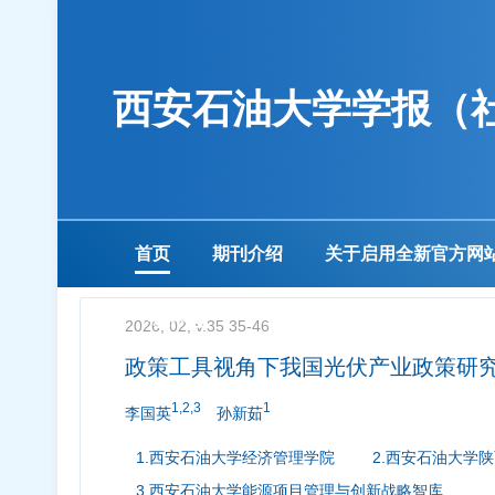
西安石油大学学报（
首页
期刊介绍
关于启用全新官方网
下载中心
2026, 02, v.35 35-46
政策工具视角下我国光伏产业政策研
1,2,3
1
李国英
孙新茹
1.西安石油大学经济管理学院
2.西安石油大学
3.西安石油大学能源项目管理与创新战略智库