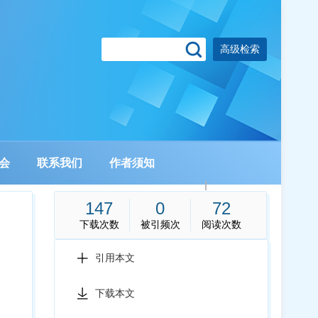
高级检索
会
联系我们
作者须知
|
147
0
72
下载次数
被引频次
阅读次数
引用本文
下载本文