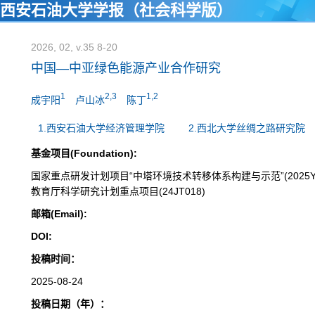
西安石油大学学报（社会科学版）
2026, 02, v.35 8-20
中国—中亚绿色能源产业合作研究
1
2,3
1,2
成宇阳
卢山冰
陈丁
1.西安石油大学经济管理学院
2.西北大学丝绸之路研究院
基金项目(Foundation):
国家重点研发计划项目“中塔环境技术转移体系构建与示范”(2025YFE01
教育厅科学研究计划重点项目(24JT018)
邮箱(Email):
DOI:
投稿时间：
2025-08-24
投稿日期（年）：