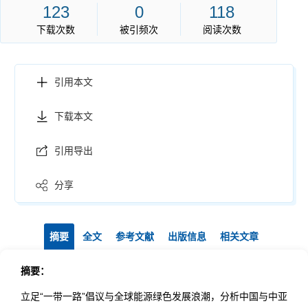
123
0
118
下载次数
被引频次
阅读次数
引用本文
下载本文
引用导出
分享
摘要
全文
参考文献
出版信息
相关文章
摘要：
立足“一带一路”倡议与全球能源绿色发展浪潮，分析中国与中亚