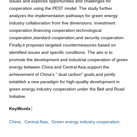
issues and explores opportunities and challenges for
cooperation using the PEST model. The study further
analyzes the implementation pathways for green energy
industry collaboration from five dimensions: investment
cooperation,financing cooperation,technological
cooperation,standard cooperation,and security cooperation.
Finally,it proposes targeted countermeasures based on
identified issues and specific conditions. The aim is to
promote the development and industrial cooperation of green
energy between China and Central Asia,support the
achievement of China's " dual carbon" goals,and jointly
establish a new paradigm for high-quality development in
green energy industry cooperation under the Belt and Road
Initiative.
KeyWords：
China;
Central Asia;
Green energy industry cooperation;