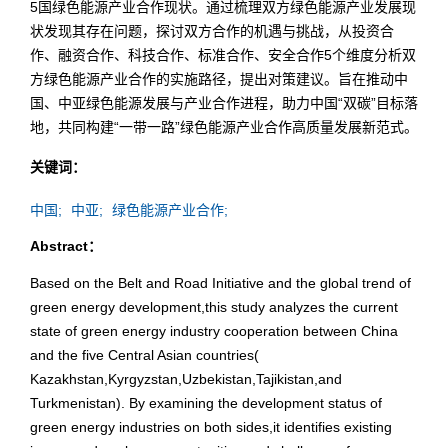
5国绿色能源产业合作现状。通过梳理双方绿色能源产业发展现
状发现其存在问题，探讨双方合作的机遇与挑战，从投资合
作、融资合作、科技合作、标准合作、安全合作5个维度分析双
方绿色能源产业合作的实施路径，提出对策建议。旨在推动中
国、中亚绿色能源发展与产业合作进程，助力中国“双碳”目标落
地，共同构建“一带一路”绿色能源产业合作高质量发展新范式。
关键词：
中国;
中亚;
绿色能源产业合作;
Abstract：
Based on the Belt and Road Initiative and the global trend of
green energy development,this study analyzes the current
state of green energy industry cooperation between China
and the five Central Asian countries(
Kazakhstan,Kyrgyzstan,Uzbekistan,Tajikistan,and
Turkmenistan). By examining the development status of
green energy industries on both sides,it identifies existing